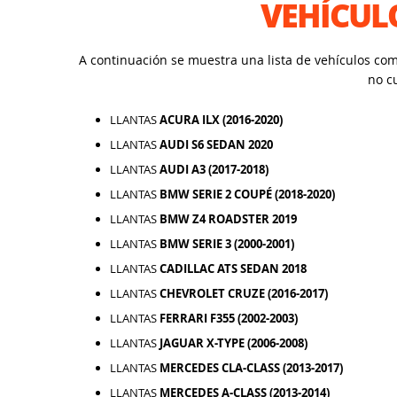
VEHÍCUL
A continuación se muestra una lista de vehículos co
no c
LLANTAS
ACURA ILX (2016-2020)
LLANTAS
AUDI S6 SEDAN 2020
LLANTAS
AUDI A3 (2017-2018)
LLANTAS
BMW SERIE 2 COUPÉ (2018-2020)
LLANTAS
BMW Z4 ROADSTER 2019
LLANTAS
BMW SERIE 3 (2000-2001)
LLANTAS
CADILLAC ATS SEDAN 2018
LLANTAS
CHEVROLET CRUZE (2016-2017)
LLANTAS
FERRARI F355 (2002-2003)
LLANTAS
JAGUAR X-TYPE (2006-2008)
LLANTAS
MERCEDES CLA-CLASS (2013-2017)
LLANTAS
MERCEDES A-CLASS (2013-2014)