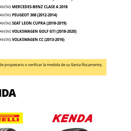
LANTAS
MERCEDES-BENZ CLASE A 2018
LANTAS
PEUGEOT 308 (2012-2014)
LANTAS
SEAT LEON CUPRA (2018-2019)
LANTAS
VOLKSWAGEN GOLF GTI (2018-2020)
LANTAS
VOLKSWAGEN CC (2013-2016)
propietario o verificar la medida de su llanta físicamente,
IDA