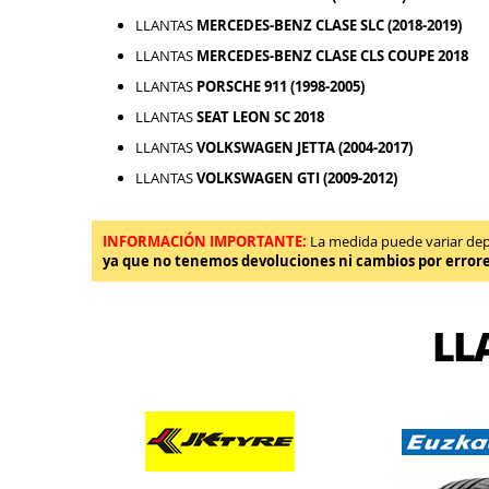
LLANTAS
MERCEDES-BENZ CLASE SLC (2018-2019)
LLANTAS
MERCEDES-BENZ CLASE CLS COUPE 2018
LLANTAS
PORSCHE 911 (1998-2005)
LLANTAS
SEAT LEON SC 2018
LLANTAS
VOLKSWAGEN JETTA (2004-2017)
LLANTAS
VOLKSWAGEN GTI (2009-2012)
INFORMACIÓN IMPORTANTE:
La medida puede variar depen
ya que no tenemos devoluciones ni cambios por error
LL