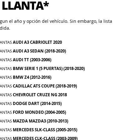
 LLANTA*
un el año y opción del vehículo. Sin embargo, la lista
dida.
LANTAS
AUDI A3 CABRIOLET 2020
LANTAS
AUDI A3 SEDAN (2018-2020)
LANTAS
AUDI TT (2003-2006)
LANTAS
BMW SERIE 1 (5 PUERTAS) (2018-2020)
LANTAS
BMW Z4 (2012-2016)
LANTAS
CADILLAC ATS COUPE (2018-2019)
LANTAS
CHEVROLET CRUZE NG 2018
LANTAS
DODGE DART (2014-2015)
LANTAS
FORD MONDEO (2004-2005)
LANTAS
MAZDA MAZDA3 (2010-2013)
LANTAS
MERCEDES SLK-CLASS (2005-2015)
LANTAS
MERCEDES CLK-CLASS (2003-2009)