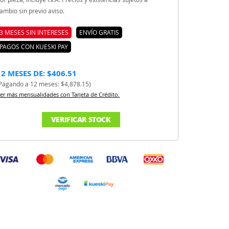
ambio sin previo aviso.
3 MESES SIN INTERESES
ENVÍO GRATIS
PAGOS CON KUESKI PAY
12 MESES DE: $406.51
Pagando a 12 meses: $4,878.15)
er más mensualidades con Tarjeta de Crédito.
VERIFICAR STOCK