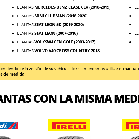
LLANTAS
MERCEDES-BENZ CLASE CLA (2018-2019)
L
LLANTAS
MINI CLUBMAN (2018-2020)
L
LLANTAS
SEAT LEON 5D (2019-2020)
L
LLANTAS
SEAT LEON (2007-2016)
L
LLANTAS
VOLKSWAGEN GOLF (2003-2017)
L
LLANTAS
VOLVO V40 CROSS COUNTRY 2018
diendo de la versión de su vehículo, le recomendamos utilizar el manual de 
es de medida
.
ANTAS CON LA MISMA MED