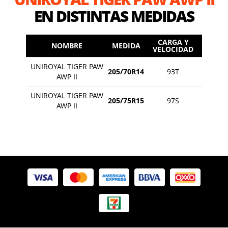
EN DISTINTAS MEDIDAS
CARGA Y
NOMBRE
MEDIDA
VELOCIDAD
UNIROYAL TIGER PAW
205/70R14
93T
AWP II
UNIROYAL TIGER PAW
205/75R15
97S
AWP II