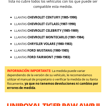
lista no cubre todos los vehículos con los que puede ser
compatible esta medida.
LLANTAS
CHEVROLET CENTURY (1985-1990)
LLANTAS
CHEVROLET CUTLASS (1987-1990)
LLANTAS
CHEVROLET CELEBRITY (1985-1989)
LLANTAS
CHEVROLET MONTECARLO (1981-1984)
LLANTAS
CHRYSLER VOLARE (1980-1983)
LLANTAS
FORD MUSTANG (1980-1985)
LLANTAS
FORD FAIRMONT (1980-1983)
INFORMACIÓN IMPORTANTE:
La medida puede variar
dependiendo de la versión de su vehículo, le recomendamos
utilizar el manual de propietario o verificar la medida de su llanta
físicamente,
ya que no tenemos devoluciones ni cambios por
errores de medida
.
UNIROYAL TIGER PAW AWP II