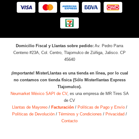
Domicilio Fiscal y Llantas sobre pedido:
Av. Pedro Parra
Centeno #23A, Col. Centro, Tlajomulco de Zúñiga, Jalisco. CP
45640
¡Importante! MisterLlantas es una tienda en línea, por lo cual
no contamos con tienda física (Sólo Misterllantas Express
Tlajomulco).
Neumarket México SAPI de CV
, es una empresa de MR Tires SA
de CV
Llantas de Mayoreo
/
Facturación
/
Políticas de Pago y Envío
/
Políticas de Devolución
/
Términos y Condiciones
/
Privacidad
/
Contacto