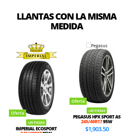
LLANTAS CON LA MISMA
MEDIDA
Oferta
+20 PIEZAS
Oferta
PEGASUS HPX SPORT AS
245/40R17
95W
+20 PIEZAS
$1,903.50
IMPERIAL ECOSPORT