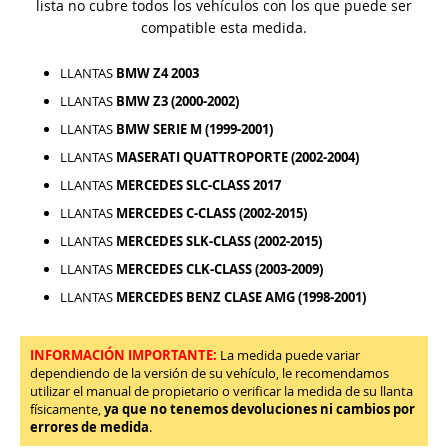
lista no cubre todos los vehículos con los que puede ser
compatible esta medida.
LLANTAS
BMW Z4 2003
LLANTAS
BMW Z3 (2000-2002)
LLANTAS
BMW SERIE M (1999-2001)
LLANTAS
MASERATI QUATTROPORTE (2002-2004)
LLANTAS
MERCEDES SLC-CLASS 2017
LLANTAS
MERCEDES C-CLASS (2002-2015)
LLANTAS
MERCEDES SLK-CLASS (2002-2015)
LLANTAS
MERCEDES CLK-CLASS (2003-2009)
LLANTAS
MERCEDES BENZ CLASE AMG (1998-2001)
INFORMACIÓN IMPORTANTE:
La medida puede variar
dependiendo de la versión de su vehículo, le recomendamos
utilizar el manual de propietario o verificar la medida de su llanta
físicamente,
ya que no tenemos devoluciones ni cambios por
errores de medida
.