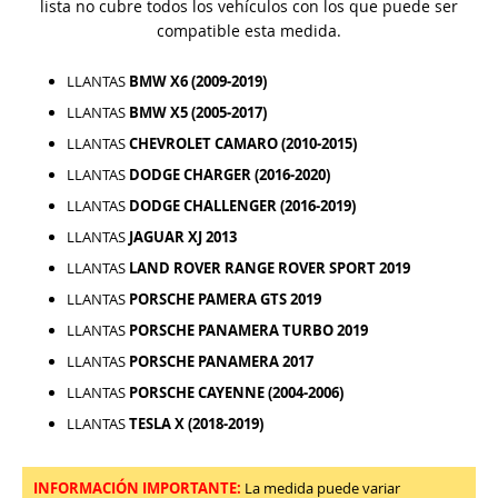
lista no cubre todos los vehículos con los que puede ser
compatible esta medida.
LLANTAS
BMW X6 (2009-2019)
LLANTAS
BMW X5 (2005-2017)
LLANTAS
CHEVROLET CAMARO (2010-2015)
LLANTAS
DODGE CHARGER (2016-2020)
LLANTAS
DODGE CHALLENGER (2016-2019)
LLANTAS
JAGUAR XJ 2013
LLANTAS
LAND ROVER RANGE ROVER SPORT 2019
LLANTAS
PORSCHE PAMERA GTS 2019
LLANTAS
PORSCHE PANAMERA TURBO 2019
LLANTAS
PORSCHE PANAMERA 2017
LLANTAS
PORSCHE CAYENNE (2004-2006)
LLANTAS
TESLA X (2018-2019)
INFORMACIÓN IMPORTANTE:
La medida puede variar