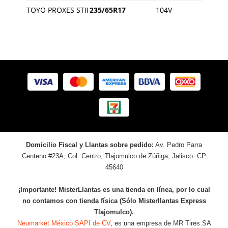
TOYO PROXES STII
235/65R17
104V
Domicilio Fiscal y Llantas sobre pedido:
Av. Pedro Parra
Centeno #23A, Col. Centro, Tlajomulco de Zúñiga, Jalisco. CP
45640
¡Importante! MisterLlantas es una tienda en línea, por lo cual
no contamos con tienda física (Sólo Misterllantas Express
Tlajomulco).
Neumarket México SAPI de CV
, es una empresa de MR Tires SA