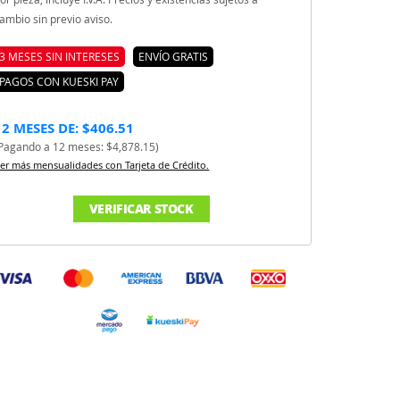
ambio sin previo aviso.
3 MESES SIN INTERESES
ENVÍO GRATIS
PAGOS CON KUESKI PAY
12 MESES DE: $406.51
Pagando a 12 meses: $4,878.15)
er más mensualidades con Tarjeta de Crédito.
VERIFICAR STOCK