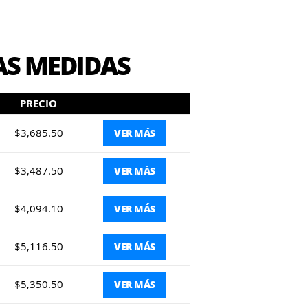
AS MEDIDAS
PRECIO
$3,685.50
VER MÁS
$3,487.50
VER MÁS
$4,094.10
VER MÁS
$5,116.50
VER MÁS
$5,350.50
VER MÁS