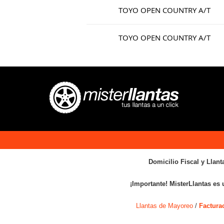
TOYO OPEN COUNTRY A/T
TOYO OPEN COUNTRY A/T
Domicilio Fiscal y Llant
¡Importante! MisterLlantas es 
Llantas de Mayoreo
/
Factura