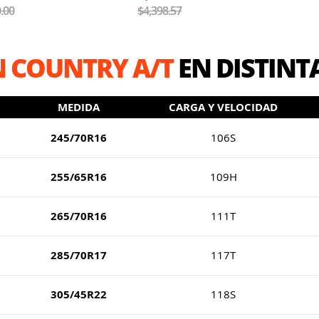
.00
$4,398.57
 COUNTRY A/T
EN DISTINT
MEDIDA
CARGA Y VELOCIDAD
245/70R16
106S
255/65R16
109H
265/70R16
111T
285/70R17
117T
305/45R22
118S