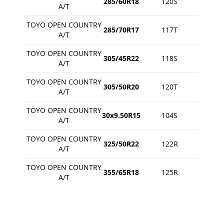
285/60R18
120S
A/T
TOYO OPEN COUNTRY
285/70R17
117T
A/T
TOYO OPEN COUNTRY
305/45R22
118S
A/T
TOYO OPEN COUNTRY
305/50R20
120T
A/T
TOYO OPEN COUNTRY
30x9.50R15
104S
A/T
TOYO OPEN COUNTRY
325/50R22
122R
A/T
TOYO OPEN COUNTRY
355/65R18
125R
A/T