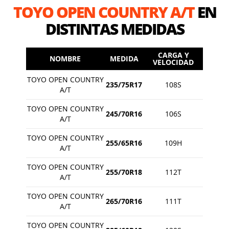
TOYO OPEN COUNTRY A/T
EN
DISTINTAS MEDIDAS
CARGA Y
NOMBRE
MEDIDA
VELOCIDAD
TOYO OPEN COUNTRY
235/75R17
108S
A/T
TOYO OPEN COUNTRY
245/70R16
106S
A/T
TOYO OPEN COUNTRY
255/65R16
109H
A/T
TOYO OPEN COUNTRY
255/70R18
112T
A/T
TOYO OPEN COUNTRY
265/70R16
111T
A/T
TOYO OPEN COUNTRY