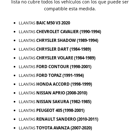
lista no cubre todos los vehículos con los que puede ser
compatible esta medida.
LLANTAS
BAIC M50 V3 2020
LLANTAS
CHEVROLET CAVALIER (1990-1994)
LLANTAS
CHRYSLER SHADOW (1989-1994)
LLANTAS
CHRYSLER DART (1984-1989)
LLANTAS
CHRYSLER VOLARE (1984-1989)
LLANTAS
FORD CONTOUR (1998-2001)
LLANTAS
FORD TOPAZ (1991-1994)
LLANTAS
HONDA ACCORD (1998-1999)
LLANTAS
NISSAN APRIO (2008-2010)
LLANTAS
NISSAN SAKURA (1982-1985)
LLANTAS
PEUGEOT 405 (1998-2001)
LLANTAS
RENAULT SANDERO (2010-2011)
LLANTAS
TOYOTA AVANZA (2007-2020)