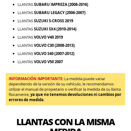
LLANTAS
SUBARU IMPREZA (2008-2016)
LLANTAS
SUBARU LEGACY (2006-2007)
LLANTAS
SUZUKI S-CROSS 2019
LLANTAS
SUZUKI SX4 (2010-2014)
LLANTAS
VOLVO V40 2019
LLANTAS
VOLVO C30 (2008-2013)
LLANTAS
VOLVO S40 (2007-2012)
LLANTAS
VOLVO V50 2007
INFORMACIÓN IMPORTANTE:
La medida puede variar
dependiendo de la versión de su vehículo, le recomendamos
utilizar el manual de propietario o verificar la medida de su llanta
físicamente,
ya que no tenemos devoluciones ni cambios por
errores de medida
.
LLANTAS CON LA MISMA