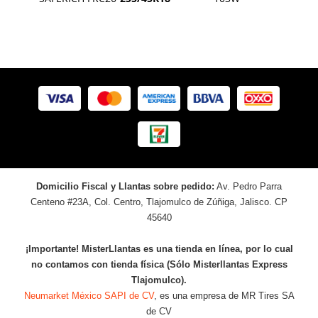
Domicilio Fiscal y Llantas sobre pedido:
Av. Pedro Parra
Centeno #23A, Col. Centro, Tlajomulco de Zúñiga, Jalisco. CP
45640
¡Importante! MisterLlantas es una tienda en línea, por lo cual
no contamos con tienda física (Sólo Misterllantas Express
Tlajomulco).
Neumarket México SAPI de CV
, es una empresa de MR Tires SA
de CV