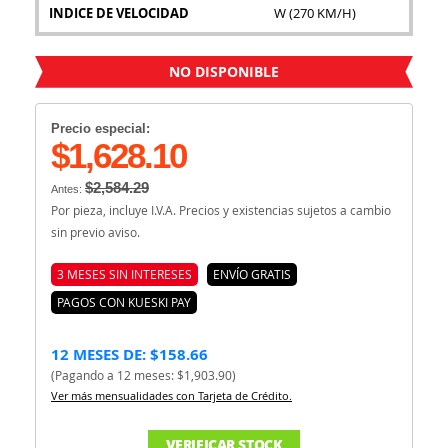
INDICE DE VELOCIDAD
W (270 KM/H)
NO DISPONIBLE
Precio especial:
$1,628.10
$2,584.29
Antes:
Por pieza, incluye I.V.A. Precios y existencias sujetos a cambio
sin previo aviso.
3 MESES SIN INTERESES
ENVÍO GRATIS
PAGOS CON KUESKI PAY
12 MESES DE: $158.66
(Pagando a 12 meses: $1,903.90)
Ver más mensualidades con Tarjeta de Crédito.
VERIFICAR STOCK