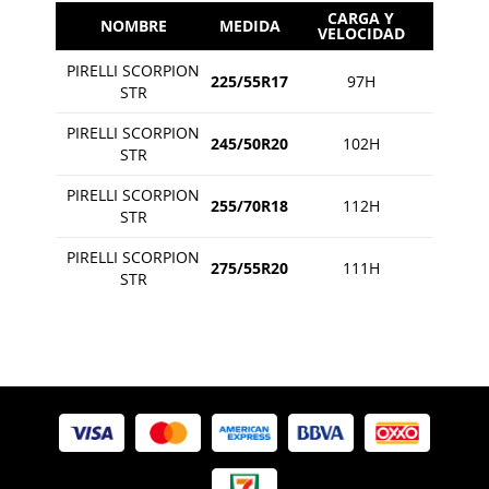
CARGA Y
NOMBRE
MEDIDA
VELOCIDAD
PIRELLI SCORPION
225/55R17
97H
STR
PIRELLI SCORPION
245/50R20
102H
STR
PIRELLI SCORPION
255/70R18
112H
STR
PIRELLI SCORPION
275/55R20
111H
STR