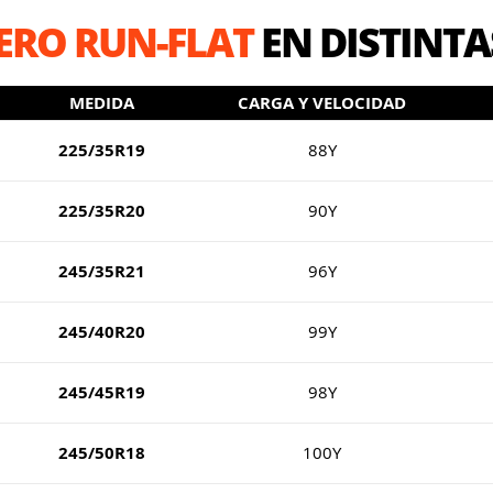
ZERO RUN-FLAT
EN DISTINTA
MEDIDA
CARGA Y VELOCIDAD
225/35R19
88Y
225/35R20
90Y
245/35R21
96Y
245/40R20
99Y
245/45R19
98Y
245/50R18
100Y