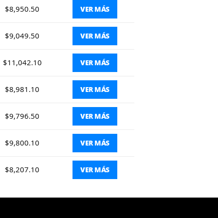
$8,950.50
VER MÁS
$9,049.50
VER MÁS
$11,042.10
VER MÁS
$8,981.10
VER MÁS
$9,796.50
VER MÁS
$9,800.10
VER MÁS
$8,207.10
VER MÁS