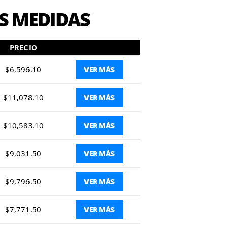
S MEDIDAS
PRECIO
$6,596.10
VER MÁS
$11,078.10
VER MÁS
$10,583.10
VER MÁS
$9,031.50
VER MÁS
$9,796.50
VER MÁS
$7,771.50
VER MÁS