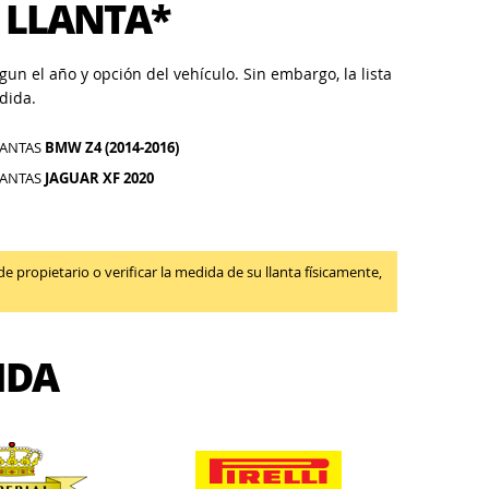
 LLANTA*
un el año y opción del vehículo. Sin embargo, la lista
dida.
LANTAS
BMW Z4 (2014-2016)
LANTAS
JAGUAR XF 2020
propietario o verificar la medida de su llanta físicamente,
IDA