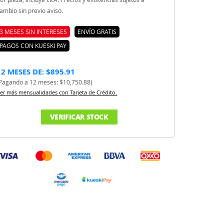
ambio sin previo aviso.
3 MESES SIN INTERESES
ENVÍO GRATIS
PAGOS CON KUESKI PAY
12 MESES DE: $895.91
Pagando a 12 meses: $10,750.88)
er más mensualidades con Tarjeta de Crédito.
VERIFICAR STOCK