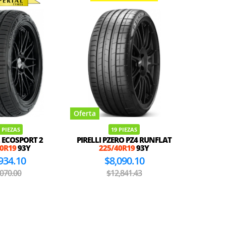
Oferta
Oferta
 PIEZAS
19 PIEZAS
 ECOSPORT 2
PIRELLI PZERO PZ4 RUNFLAT
BLACK
40R19
93Y
225/40R19
93Y
BU66
934.10
$8,090.10
,070.00
$12,841.43