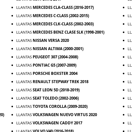
LLANTAS
MERCEDES CLA-CLASS (2016-2017)
L
LLANTAS
MERCEDES C-CLASS (2002-2015)
L
LLANTAS
MERCEDES CLK-CLASS (2002-2003)
L
LLANTAS
MERCEDES BENZ CLASE SLK (1998-2001)
L
LLANTAS
NISSAN VERSA 2020
L
LLANTAS
NISSAN ALTIMA (2000-2001)
L
LLANTAS
PEUGEOT 307 (2004-2008)
L
LLANTAS
PONTIAC G5 (2007-2009)
L
LLANTAS
PORSCHE BOXSTER 2004
L
LLANTAS
RENAULT STEPWAY TREK 2018
L
LLANTAS
SEAT LEON 5D (2018-2019)
L
LLANTAS
SEAT TOLEDO (2002-2006)
L
LLANTAS
TOYOTA COROLLA (2009-2020)
L
0)
LLANTAS
VOLKSWAGEN NUEVO VIRTUS 2020
L
LLANTAS
VOLKSWAGEN CADDY 2017
L
LLANTAS
VOLVO V40 (2016-2018)
L