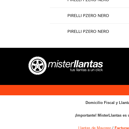
PIRELLI PZERO NERO
PIRELLI PZERO NERO
Domicilio Fiscal y Llant
¡Importante! MisterLlantas es 
Llantas de Mayoreo
/
Factura