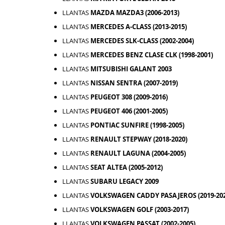
LLANTAS
MAZDA MAZDA3 (2006-2013)
LLANTAS
MERCEDES A-CLASS (2013-2015)
LLANTAS
MERCEDES SLK-CLASS (2002-2004)
LLANTAS
MERCEDES BENZ CLASE CLK (1998-2001)
LLANTAS
MITSUBISHI GALANT 2003
LLANTAS
NISSAN SENTRA (2007-2019)
LLANTAS
PEUGEOT 308 (2009-2016)
LLANTAS
PEUGEOT 406 (2001-2005)
LLANTAS
PONTIAC SUNFIRE (1998-2005)
LLANTAS
RENAULT STEPWAY (2018-2020)
LLANTAS
RENAULT LAGUNA (2004-2005)
LLANTAS
SEAT ALTEA (2005-2012)
LLANTAS
SUBARU LEGACY 2009
LLANTAS
VOLKSWAGEN CADDY PASAJEROS (2019-202
LLANTAS
VOLKSWAGEN GOLF (2003-2017)
LLANTAS
VOLKSWAGEN PASSAT (2002-2005)