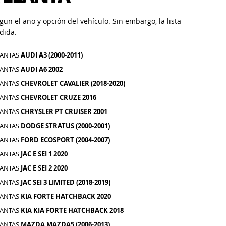
un el año y opción del vehículo. Sin embargo, la lista
dida.
LANTAS
AUDI A3 (2000-2011)
LANTAS
AUDI A6 2002
LANTAS
CHEVROLET CAVALIER (2018-2020)
LANTAS
CHEVROLET CRUZE 2016
LANTAS
CHRYSLER PT CRUISER 2001
LANTAS
DODGE STRATUS (2000-2001)
LANTAS
FORD ECOSPORT (2004-2007)
LANTAS
JAC E SEI 1 2020
LANTAS
JAC E SEI 2 2020
LANTAS
JAC SEI 3 LIMITED (2018-2019)
LANTAS
KIA FORTE HATCHBACK 2020
LANTAS
KIA KIA FORTE HATCHBACK 2018
LANTAS
MAZDA MAZDA5 (2006-2013)