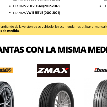
LLANTAS
VOLVO S60 (2002-2007)
L
LLANTAS
VW BEETLE (2000-2001)
diendo de la versión de su vehículo, le recomendamos utilizar el manual de 
es de medida
.
ANTAS CON LA MISMA MED