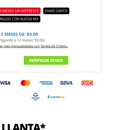
3 MESES SIN INTERESES
ENVÍO GRATIS
PAGOS CON KUESKI PAY
12 MESES DE: $0.00
Pagando a 12 meses: $0.00)
er más mensualidades con Tarjeta de Crédito.
VERIFICAR STOCK
 LLANTA*