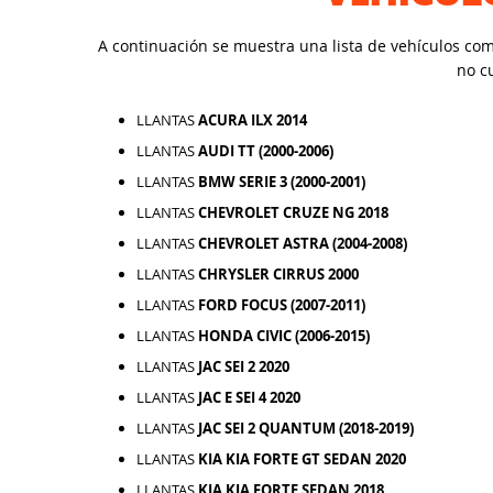
A continuación se muestra una lista de vehículos co
no c
LLANTAS
ACURA ILX 2014
LLANTAS
AUDI TT (2000-2006)
LLANTAS
BMW SERIE 3 (2000-2001)
LLANTAS
CHEVROLET CRUZE NG 2018
LLANTAS
CHEVROLET ASTRA (2004-2008)
LLANTAS
CHRYSLER CIRRUS 2000
LLANTAS
FORD FOCUS (2007-2011)
LLANTAS
HONDA CIVIC (2006-2015)
LLANTAS
JAC SEI 2 2020
LLANTAS
JAC E SEI 4 2020
LLANTAS
JAC SEI 2 QUANTUM (2018-2019)
LLANTAS
KIA KIA FORTE GT SEDAN 2020
LLANTAS
KIA KIA FORTE SEDAN 2018