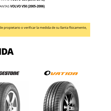
LANTAS
VOLVO V50 (2005-2006)
propietario o verificar la medida de su llanta físicamente,
IDA