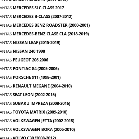
LANTAS
MERCEDES SLC-CLASS 2017
LANTAS
MERCEDES B-CLASS (2007-2012)
LANTAS
MERCEDES BENZ ROADSTER (2000-2001)
LANTAS
MERCEDES-BENZ CLASE CLA (2018-2019)
LANTAS
NISSAN LEAF (2015-2019)
LANTAS
NISSAN 240 1998
LANTAS
PEUGEOT 206 2006
LANTAS
PONTIAC G4 (2005-2006)
LANTAS
PORSCHE 911 (1998-2001)
LANTAS
RENAULT MEGANE (2004-2010)
LANTAS
SEAT LEON (2002-2015)
LANTAS
SUBARU IMPREZA (2008-2016)
LANTAS
TOYOTA MATRIX (2009-2010)
LANTAS
VOLKSWAGEN JETTA (2002-2018)
LANTAS
VOLKSWAGEN BORA (2006-2010)
LANTAS
VOLVO C30 (2008-2012)