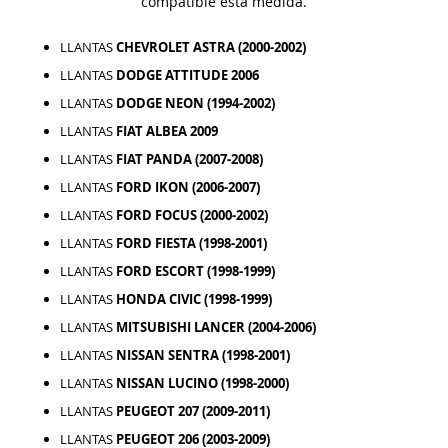
compatible esta medida.
LLANTAS
CHEVROLET ASTRA (2000-2002)
LLANTAS
DODGE ATTITUDE 2006
LLANTAS
DODGE NEON (1994-2002)
LLANTAS
FIAT ALBEA 2009
LLANTAS
FIAT PANDA (2007-2008)
LLANTAS
FORD IKON (2006-2007)
LLANTAS
FORD FOCUS (2000-2002)
LLANTAS
FORD FIESTA (1998-2001)
LLANTAS
FORD ESCORT (1998-1999)
LLANTAS
HONDA CIVIC (1998-1999)
LLANTAS
MITSUBISHI LANCER (2004-2006)
LLANTAS
NISSAN SENTRA (1998-2001)
LLANTAS
NISSAN LUCINO (1998-2000)
LLANTAS
PEUGEOT 207 (2009-2011)
LLANTAS
PEUGEOT 206 (2003-2009)