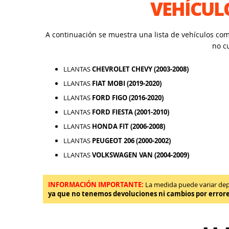
VEHÍCUL
A continuación se muestra una lista de vehículos co
no c
LLANTAS
CHEVROLET CHEVY (2003-2008)
LLANTAS
FIAT MOBI (2019-2020)
LLANTAS
FORD FIGO (2016-2020)
LLANTAS
FORD FIESTA (2001-2010)
LLANTAS
HONDA FIT (2006-2008)
LLANTAS
PEUGEOT 206 (2000-2002)
LLANTAS
VOLKSWAGEN VAN (2004-2009)
INFORMACIÓN IMPORTANTE:
La medida puede variar depen
ya que no tenemos devoluciones ni cambios por error