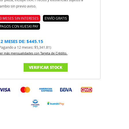
ambio sin previo aviso.
3 MESES SIN INTERESES
ENVÍO GRATIS
PAGOS CON KUESKI PAY
12 MESES DE: $445.15
Pagando a 12 meses: $5,341.81)
er más mensualidades con Tarjeta de Crédito.
VERIFICAR STOCK