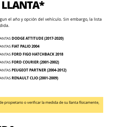
 LLANTA*
un el año y opción del vehículo. Sin embargo, la lista
dida.
LANTAS
DODGE ATTITUDE (2017-2020)
LANTAS
FIAT PALIO 2004
LANTAS
FORD FIGO HATCHBACK 2018
LANTAS
FORD COURIER (2001-2002)
LANTAS
PEUGEOT PARTNER (2004-2012)
LANTAS
RENAULT CLIO (2001-2009)
propietario o verificar la medida de su llanta físicamente,