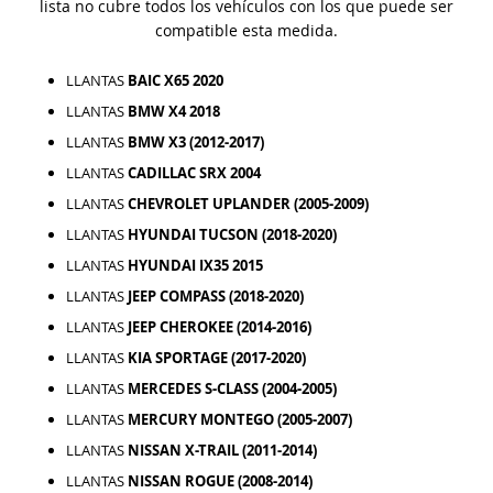
lista no cubre todos los vehículos con los que puede ser
compatible esta medida.
LLANTAS
BAIC X65 2020
LLANTAS
BMW X4 2018
LLANTAS
BMW X3 (2012-2017)
LLANTAS
CADILLAC SRX 2004
LLANTAS
CHEVROLET UPLANDER (2005-2009)
LLANTAS
HYUNDAI TUCSON (2018-2020)
LLANTAS
HYUNDAI IX35 2015
LLANTAS
JEEP COMPASS (2018-2020)
LLANTAS
JEEP CHEROKEE (2014-2016)
LLANTAS
KIA SPORTAGE (2017-2020)
LLANTAS
MERCEDES S-CLASS (2004-2005)
LLANTAS
MERCURY MONTEGO (2005-2007)
LLANTAS
NISSAN X-TRAIL (2011-2014)
LLANTAS
NISSAN ROGUE (2008-2014)