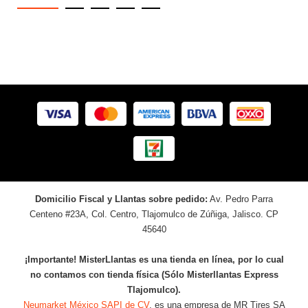
Domicilio Fiscal y Llantas sobre pedido:
Av. Pedro Parra
Centeno #23A, Col. Centro, Tlajomulco de Zúñiga, Jalisco. CP
45640
¡Importante! MisterLlantas es una tienda en línea, por lo cual
no contamos con tienda física (Sólo Misterllantas Express
Tlajomulco).
Neumarket México SAPI de CV
, es una empresa de MR Tires SA