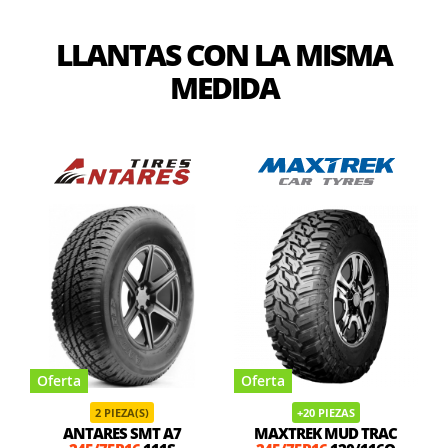
LLANTAS CON LA MISMA
MEDIDA
Oferta
Oferta
2 PIEZA(S)
+20 PIEZAS
ANTARES SMT A7
MAXTREK MUD TRAC