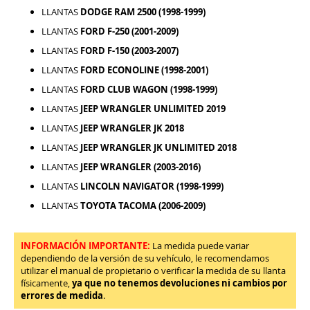
LLANTAS
DODGE RAM 2500 (1998-1999)
LLANTAS
FORD F-250 (2001-2009)
LLANTAS
FORD F-150 (2003-2007)
LLANTAS
FORD ECONOLINE (1998-2001)
LLANTAS
FORD CLUB WAGON (1998-1999)
LLANTAS
JEEP WRANGLER UNLIMITED 2019
LLANTAS
JEEP WRANGLER JK 2018
LLANTAS
JEEP WRANGLER JK UNLIMITED 2018
LLANTAS
JEEP WRANGLER (2003-2016)
LLANTAS
LINCOLN NAVIGATOR (1998-1999)
LLANTAS
TOYOTA TACOMA (2006-2009)
INFORMACIÓN IMPORTANTE:
La medida puede variar
dependiendo de la versión de su vehículo, le recomendamos
utilizar el manual de propietario o verificar la medida de su llanta
físicamente,
ya que no tenemos devoluciones ni cambios por
errores de medida
.