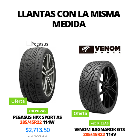
LLANTAS CON LA MISMA
MEDIDA
Oferta
+20 PIEZAS
Oferta
PEGASUS HPX SPORT AS
285/45R22
114W
+20 PIEZAS
$2,713.50
VENOM RAGNAROK GTS
285/45R22
114V