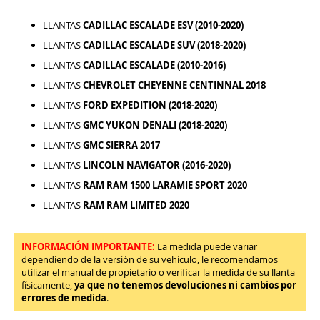
LLANTAS
CADILLAC ESCALADE ESV (2010-2020)
LLANTAS
CADILLAC ESCALADE SUV (2018-2020)
LLANTAS
CADILLAC ESCALADE (2010-2016)
LLANTAS
CHEVROLET CHEYENNE CENTINNAL 2018
LLANTAS
FORD EXPEDITION (2018-2020)
LLANTAS
GMC YUKON DENALI (2018-2020)
LLANTAS
GMC SIERRA 2017
LLANTAS
LINCOLN NAVIGATOR (2016-2020)
LLANTAS
RAM RAM 1500 LARAMIE SPORT 2020
LLANTAS
RAM RAM LIMITED 2020
INFORMACIÓN IMPORTANTE:
La medida puede variar
dependiendo de la versión de su vehículo, le recomendamos
utilizar el manual de propietario o verificar la medida de su llanta
físicamente,
ya que no tenemos devoluciones ni cambios por
errores de medida
.