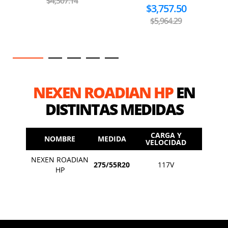
$4,307.14
$3,757.50
$5,964.29
NEXEN ROADIAN HP
EN
DISTINTAS MEDIDAS
CARGA Y
NOMBRE
MEDIDA
VELOCIDAD
NEXEN ROADIAN
275/55R20
117V
HP