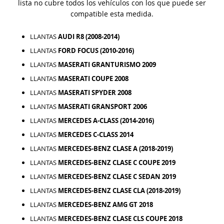
lista no cubre todos los vehículos con los que puede ser
compatible esta medida.
LLANTAS
AUDI R8 (2008-2014)
LLANTAS
FORD FOCUS (2010-2016)
LLANTAS
MASERATI GRANTURISMO 2009
LLANTAS
MASERATI COUPE 2008
LLANTAS
MASERATI SPYDER 2008
LLANTAS
MASERATI GRANSPORT 2006
LLANTAS
MERCEDES A-CLASS (2014-2016)
LLANTAS
MERCEDES C-CLASS 2014
LLANTAS
MERCEDES-BENZ CLASE A (2018-2019)
LLANTAS
MERCEDES-BENZ CLASE C COUPE 2019
LLANTAS
MERCEDES-BENZ CLASE C SEDAN 2019
LLANTAS
MERCEDES-BENZ CLASE CLA (2018-2019)
LLANTAS
MERCEDES-BENZ AMG GT 2018
LLANTAS
MERCEDES-BENZ CLASE CLS COUPE 2018