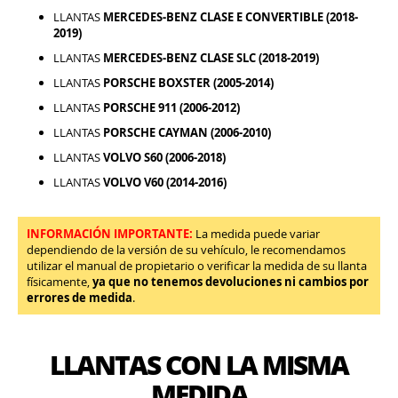
LLANTAS
MERCEDES-BENZ CLASE E CONVERTIBLE (2018-
2019)
LLANTAS
MERCEDES-BENZ CLASE SLC (2018-2019)
LLANTAS
PORSCHE BOXSTER (2005-2014)
LLANTAS
PORSCHE 911 (2006-2012)
LLANTAS
PORSCHE CAYMAN (2006-2010)
LLANTAS
VOLVO S60 (2006-2018)
LLANTAS
VOLVO V60 (2014-2016)
INFORMACIÓN IMPORTANTE:
La medida puede variar
dependiendo de la versión de su vehículo, le recomendamos
utilizar el manual de propietario o verificar la medida de su llanta
físicamente,
ya que no tenemos devoluciones ni cambios por
errores de medida
.
LLANTAS CON LA MISMA
MEDIDA