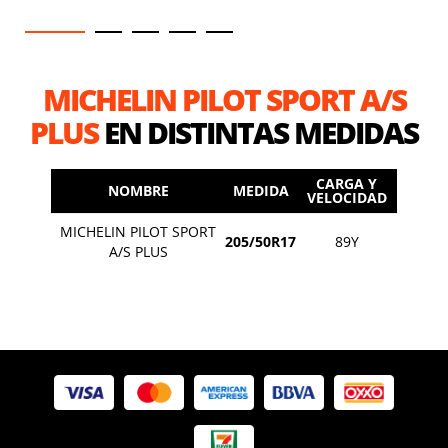
MICHELIN PILOT SPORT A/S
PLUS
EN DISTINTAS MEDIDAS
CARGA Y
NOMBRE
MEDIDA
VELOCIDAD
MICHELIN PILOT SPORT
205/50R17
89Y
A/S PLUS