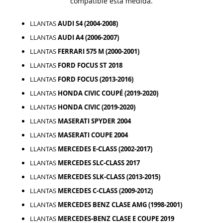
compatible esta medida.
LLANTAS
AUDI S4 (2004-2008)
LLANTAS
AUDI A4 (2006-2007)
LLANTAS
FERRARI 575 M (2000-2001)
LLANTAS
FORD FOCUS ST 2018
LLANTAS
FORD FOCUS (2013-2016)
LLANTAS
HONDA CIVIC COUPÉ (2019-2020)
LLANTAS
HONDA CIVIC (2019-2020)
LLANTAS
MASERATI SPYDER 2004
LLANTAS
MASERATI COUPE 2004
LLANTAS
MERCEDES E-CLASS (2002-2017)
LLANTAS
MERCEDES SLC-CLASS 2017
LLANTAS
MERCEDES SLK-CLASS (2013-2015)
LLANTAS
MERCEDES C-CLASS (2009-2012)
LLANTAS
MERCEDES BENZ CLASE AMG (1998-2001)
LLANTAS
MERCEDES-BENZ CLASE E COUPE 2019