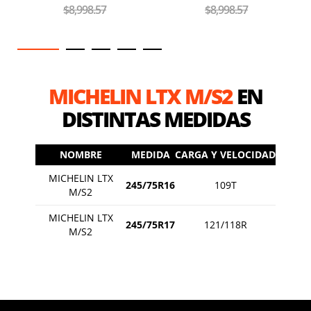
$8,998.57
$8,998.57
MICHELIN LTX M/S2
EN
DISTINTAS MEDIDAS
NOMBRE
MEDIDA
CARGA Y VELOCIDAD
MICHELIN LTX
245/75R16
109T
M/S2
MICHELIN LTX
245/75R17
121/118R
M/S2