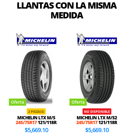
LLANTAS CON LA MISMA
MEDIDA
Oferta
Oferta
2 PIEZA(S)
NO DISPONIBLE
MICHELIN LTX M/S
MICHELIN LTX M/S2
245/75R17
121/118R
245/75R17
121/118R
$5,669.10
$5,669.10