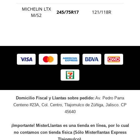
MICHELIN LTX
245/75R17
121/118R
M/S2
Domicilio Fiscal y Llantas sobre pedido:
Av. Pedro Parra
Centeno #23A, Col. Centro, Tlajomulco de Zúñiga, Jalisco. CP
45640
¡Importante! MisterLlantas es una tienda en línea, por lo cual
no contamos con tienda física (Sólo Misterllantas Express
Tlajomulco).