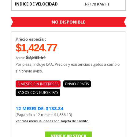
INDICE DE VELOCIDAD
R (170 KM/H)
NO DISPONIBLE
Precio especial:
$1,424.77
$2,261.54
Antes:
Por pieza, incluye I.V.A. Precios y existencias sujetos a cambio
sin previo aviso.
3 MESES SIN INTERESES
ENVÍO GRATIS
PAGOS CON KUESKI PAY
12 MESES DE: $138.84
(Pagando a 12 meses: $1,666.13)
Ver más mensualidades con Tarjeta de Crédito.
VERIFICAR STOCK