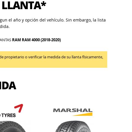
 LLANTA*
un el año y opción del vehículo. Sin embargo, la lista
dida.
LANTAS
RAM RAM 4000 (2018-2020)
propietario o verificar la medida de su llanta físicamente,
IDA