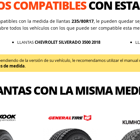
OS COMPATIBLES
CON ESTA
mpatibles con la medida de llantas
235/80R17
, le pueden quedar seg
ubre todos los vehículos con los que puede ser compatible esta me
LLANTAS
CHEVROLET SILVERADO 3500 2018
L
diendo de la versión de su vehículo, le recomendamos utilizar el manual de 
es de medida
.
ANTAS CON LA MISMA MED