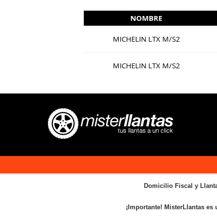
NOMBRE
MICHELIN LTX M/S2
MICHELIN LTX M/S2
Domicilio Fiscal y Llant
¡Importante! MisterLlantas es 