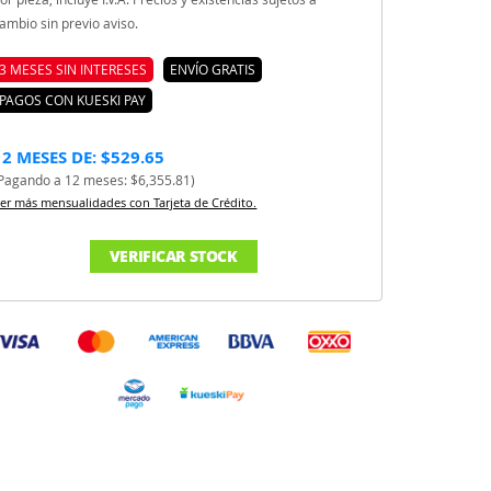
ambio sin previo aviso.
3 MESES SIN INTERESES
ENVÍO GRATIS
PAGOS CON KUESKI PAY
12 MESES DE: $529.65
Pagando a 12 meses: $6,355.81)
er más mensualidades con Tarjeta de Crédito.
VERIFICAR STOCK