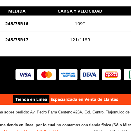
MEDIDA
CARGA Y VELOCIDAD
245/75R16
109T
245/75R17
121/118R
Tienda en Línea
Especializada en Venta de Llantas
as sobre pedido:
Av. Pedro Parra Centeno #23A, Col. Centro, Tlajomulco de 
una tienda en línea, por lo cual no contamos con tienda física (Sólo Mis