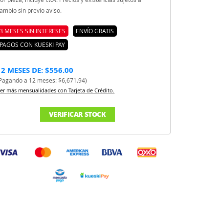
ambio sin previo aviso.
3 MESES SIN INTERESES
ENVÍO GRATIS
PAGOS CON KUESKI PAY
12 MESES DE: $556.00
Pagando a 12 meses: $6,671.94)
er más mensualidades con Tarjeta de Crédito.
VERIFICAR STOCK