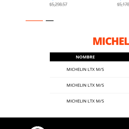
$5,298.57
$5,178
MICHEL
NOMBRE
MICHELIN LTX M/S
MICHELIN LTX M/S
MICHELIN LTX M/S