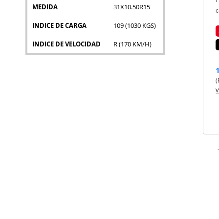
MEDIDA
31X10.50R15
c
INDICE DE CARGA
109 (1030 KGS)
INDICE DE VELOCIDAD
R (170 KM/H)
(
V