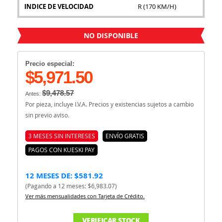
INDICE DE VELOCIDAD
R (170 KM/H)
NO DISPONIBLE
Precio especial:
$5,971.50
$9,478.57
Antes:
Por pieza, incluye I.V.A. Precios y existencias sujetos a cambio
sin previo aviso.
3 MESES SIN INTERESES
ENVÍO GRATIS
PAGOS CON KUESKI PAY
12 MESES DE: $581.92
(Pagando a 12 meses: $6,983.07)
Ver más mensualidades con Tarjeta de Crédito.
VERIFICAR STOCK