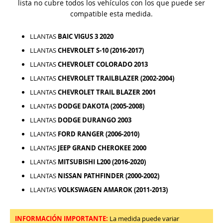
lista no cubre todos los vehículos con los que puede ser
compatible esta medida.
LLANTAS
BAIC VIGUS 3 2020
LLANTAS
CHEVROLET S-10 (2016-2017)
LLANTAS
CHEVROLET COLORADO 2013
LLANTAS
CHEVROLET TRAILBLAZER (2002-2004)
LLANTAS
CHEVROLET TRAIL BLAZER 2001
LLANTAS
DODGE DAKOTA (2005-2008)
LLANTAS
DODGE DURANGO 2003
LLANTAS
FORD RANGER (2006-2010)
LLANTAS
JEEP GRAND CHEROKEE 2000
LLANTAS
MITSUBISHI L200 (2016-2020)
LLANTAS
NISSAN PATHFINDER (2000-2002)
LLANTAS
VOLKSWAGEN AMAROK (2011-2013)
INFORMACIÓN IMPORTANTE:
La medida puede variar