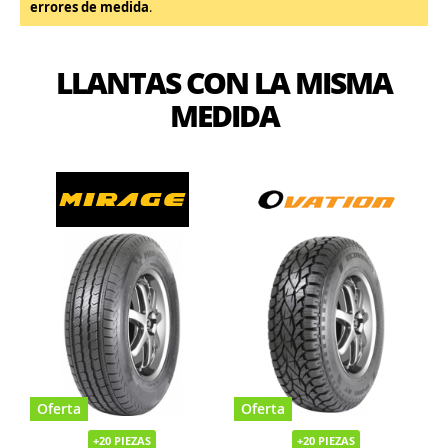
errores de medida
.
LLANTAS CON LA MISMA
MEDIDA
Oferta
Oferta
+20 PIEZAS
+20 PIEZAS