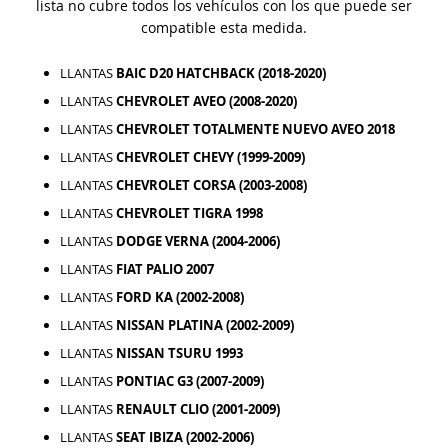
lista no cubre todos los vehículos con los que puede ser
compatible esta medida.
LLANTAS
BAIC D20 HATCHBACK (2018-2020)
LLANTAS
CHEVROLET AVEO (2008-2020)
LLANTAS
CHEVROLET TOTALMENTE NUEVO AVEO 2018
LLANTAS
CHEVROLET CHEVY (1999-2009)
LLANTAS
CHEVROLET CORSA (2003-2008)
LLANTAS
CHEVROLET TIGRA 1998
LLANTAS
DODGE VERNA (2004-2006)
LLANTAS
FIAT PALIO 2007
LLANTAS
FORD KA (2002-2008)
LLANTAS
NISSAN PLATINA (2002-2009)
LLANTAS
NISSAN TSURU 1993
LLANTAS
PONTIAC G3 (2007-2009)
LLANTAS
RENAULT CLIO (2001-2009)
LLANTAS
SEAT IBIZA (2002-2006)