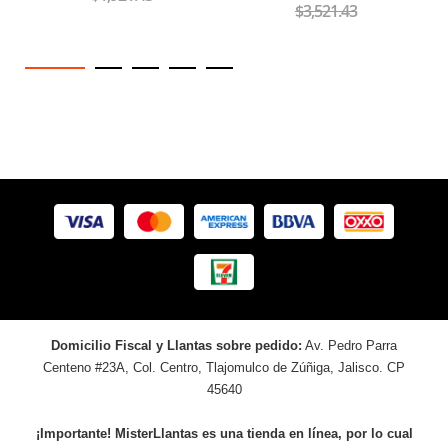
$3,521.43
Domicilio Fiscal y Llantas sobre pedido:
Av. Pedro Parra
Centeno #23A, Col. Centro, Tlajomulco de Zúñiga, Jalisco. CP
45640
¡Importante! MisterLlantas es una tienda en línea, por lo cual