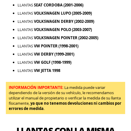
LLANTAS
SEAT CORDOBA (2001-2006)
LLANTAS
VOLKSWAGEN LUPO (2005-2009)
LLANTAS
VOLKSWAGEN DERBY (2002-2009)
LLANTAS
VOLKSWAGEN POLO (2003-2007)
LLANTAS
VOLKSWAGEN POINTER (2002-2005)
LLANTAS
VW POINTER (1998-2001)
LLANTAS
VW DERBY (1999-2001)
LLANTAS
VW GOLF (1998-1999)
LLANTAS
VW JETTA 1998
INFORMACIÓN IMPORTANTE:
La medida puede variar
dependiendo de la versión de su vehículo, le recomendamos
utilizar el manual de propietario o verificar la medida de su llanta
físicamente,
ya que no tenemos devoluciones ni cambios por
errores de medida
.
LLANTAS CON LA MISMA