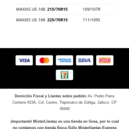
MAXXIS UE-168
215/70R15
109/107R
MAXXIS UE-168
225/70R15
111/109S
Domicilio Fiscal y Llantas sobre pedido:
Av. Pedro Parra
Centeno #23A, Col. Centro, Tlajomulco de Zúñiga, Jalisco. CP
45640
¡Importante! MisterLlantas es una tienda en línea, por lo cual
no contamos con tienda física (Sólo Misterllantas Express