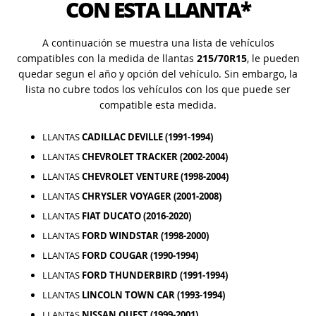
CON ESTA LLANTA*
A continuación se muestra una lista de vehículos
compatibles con la medida de llantas
215/70R15
, le pueden
quedar segun el año y opción del vehículo. Sin embargo, la
lista no cubre todos los vehículos con los que puede ser
compatible esta medida.
LLANTAS
CADILLAC DEVILLE (1991-1994)
LLANTAS
CHEVROLET TRACKER (2002-2004)
LLANTAS
CHEVROLET VENTURE (1998-2004)
LLANTAS
CHRYSLER VOYAGER (2001-2008)
LLANTAS
FIAT DUCATO (2016-2020)
LLANTAS
FORD WINDSTAR (1998-2000)
LLANTAS
FORD COUGAR (1990-1994)
LLANTAS
FORD THUNDERBIRD (1991-1994)
LLANTAS
LINCOLN TOWN CAR (1993-1994)
LLANTAS
NISSAN QUEST (1999-2001)