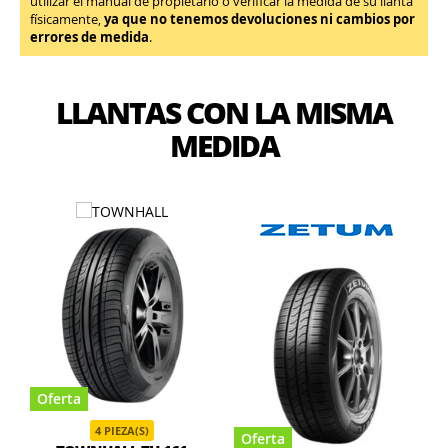
utilizar el manual de propietario o verificar la medida de su llanta
físicamente,
ya que no tenemos devoluciones ni cambios por
errores de medida
.
LLANTAS CON LA MISMA
MEDIDA
Oferta
4 PIEZA(S)
Oferta