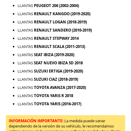
LLANTAS
PEUGEOT 206 (2002-2004)
LLANTAS
RENAULT KANGOO (2019-2020)
LLANTAS
RENAULT LOGAN (2018-2019)
LLANTAS
RENAULT SANDERO (2010-2019)
LLANTAS
RENAULT STEPWAY 2014
LLANTAS
RENAULT SCALA (2011-2013)
LLANTAS
SEAT IBIZA (2019-2020)
LLANTAS
SEAT NUEVO IBIZA 5D 2018
LLANTAS
SUZUKI ERTIGA (2019-2020)
LLANTAS
SUZUKI CIAZ (2018-2019)
LLANTAS
TOYOTA AVANZA (2017-2020)
LLANTAS
TOYOTA YARIS R 2018
LLANTAS
TOYOTA YARIS (2016-2017)
INFORMACIÓN IMPORTANTE:
La medida puede variar
dependiendo de la versión de su vehículo, le recomendamos