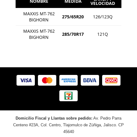
NOMBRE
MEDIDA
VELOCIDAD
MAXXIS MT-762
275/65R20
126/123Q
BIGHORN
MAXXIS MT-762
285/70R17
121Q
BIGHORN
Domicilio Fiscal y Llantas sobre pedido:
Av. Pedro Parra
Centeno #23A, Col. Centro, Tlajomulco de Zúñiga, Jalisco. CP
45640