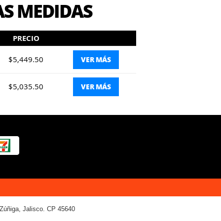
AS MEDIDAS
PRECIO
$5,449.50
VER MÁS
$5,035.50
VER MÁS
Zúñiga, Jalisco. CP 45640