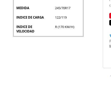
c
MEDIDA
245/70R17
INDICE DE CARGA
122/119
INDICE DE
R (170 KM/H)
VELOCIDAD
(
V