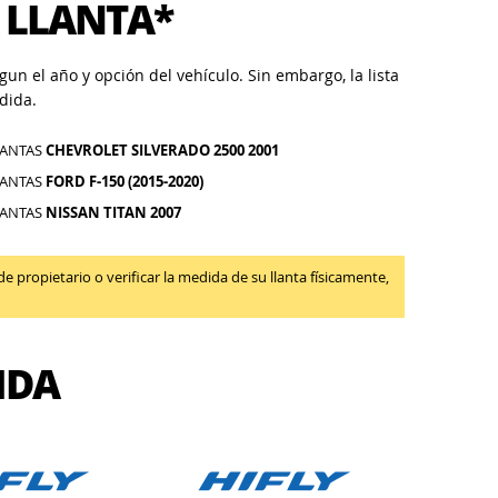
 LLANTA*
un el año y opción del vehículo. Sin embargo, la lista
dida.
LANTAS
CHEVROLET SILVERADO 2500 2001
LANTAS
FORD F-150 (2015-2020)
LANTAS
NISSAN TITAN 2007
propietario o verificar la medida de su llanta físicamente,
IDA