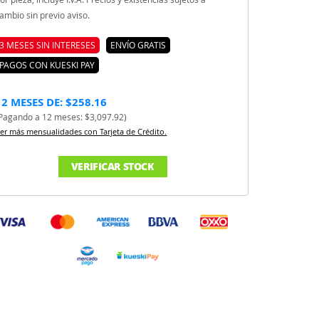
ambio sin previo aviso.
3 MESES SIN INTERESES
ENVÍO GRATIS
PAGOS CON KUESKI PAY
12 MESES DE: $258.16
Pagando a 12 meses: $3,097.92)
er más mensualidades con Tarjeta de Crédito.
VERIFICAR STOCK