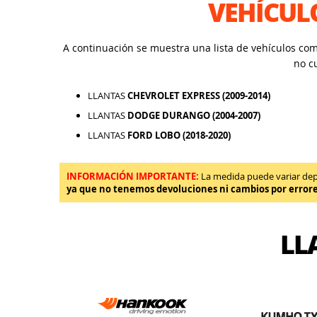
VEHÍCUL
A continuación se muestra una lista de vehículos co
no c
LLANTAS
CHEVROLET EXPRESS (2009-2014)
LLANTAS
DODGE DURANGO (2004-2007)
LLANTAS
FORD LOBO (2018-2020)
INFORMACIÓN IMPORTANTE:
La medida puede variar depen
ya que no tenemos devoluciones ni cambios por error
LL