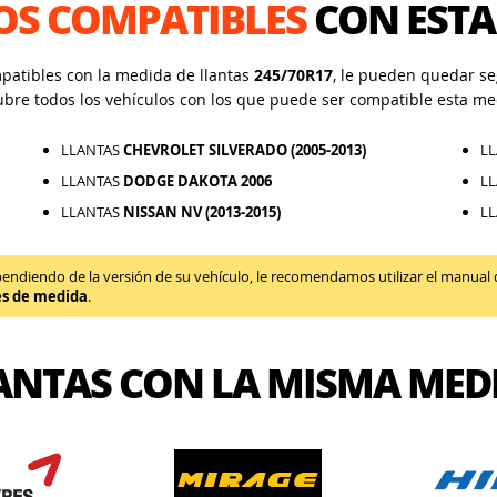
OS COMPATIBLES
CON ESTA
mpatibles con la medida de llantas
245/70R17
, le pueden quedar seg
ubre todos los vehículos con los que puede ser compatible esta me
LLANTAS
CHEVROLET SILVERADO (2005-2013)
L
LLANTAS
DODGE DAKOTA 2006
L
LLANTAS
NISSAN NV (2013-2015)
L
diendo de la versión de su vehículo, le recomendamos utilizar el manual de 
es de medida
.
ANTAS CON LA MISMA MED