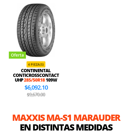
Oferta
4 PIEZA(S)
CONTINENTAL
CONTICROSSCONTACT
UHP
285/50R18
109W
$6,092.10
$9,670.00
MAXXIS MA-S1 MARAUDER
EN DISTINTAS MEDIDAS