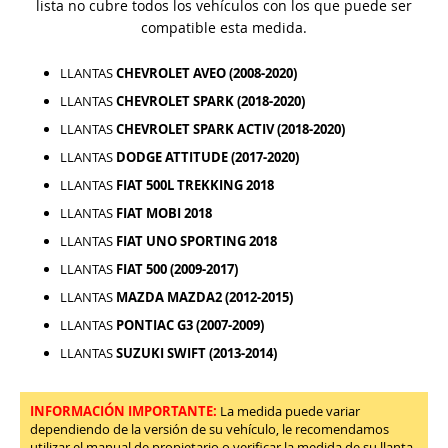
lista no cubre todos los vehículos con los que puede ser
compatible esta medida.
LLANTAS
CHEVROLET AVEO (2008-2020)
LLANTAS
CHEVROLET SPARK (2018-2020)
LLANTAS
CHEVROLET SPARK ACTIV (2018-2020)
LLANTAS
DODGE ATTITUDE (2017-2020)
LLANTAS
FIAT 500L TREKKING 2018
LLANTAS
FIAT MOBI 2018
LLANTAS
FIAT UNO SPORTING 2018
LLANTAS
FIAT 500 (2009-2017)
LLANTAS
MAZDA MAZDA2 (2012-2015)
LLANTAS
PONTIAC G3 (2007-2009)
LLANTAS
SUZUKI SWIFT (2013-2014)
INFORMACIÓN IMPORTANTE:
La medida puede variar
dependiendo de la versión de su vehículo, le recomendamos
utilizar el manual de propietario o verificar la medida de su llanta