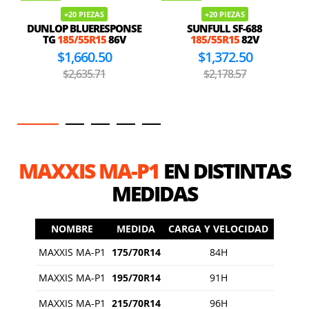
+20 PIEZAS
+20 PIEZAS
DUNLOP BLUERESPONSE
SUNFULL SF-688
TG
185/55R15
86V
185/55R15
82V
$1,660.50
$1,372.50
$2,635.71
$2,178.57
MAXXIS MA-P1
EN DISTINTAS
MEDIDAS
NOMBRE
MEDIDA
CARGA Y VELOCIDAD
MAXXIS MA-P1
175/70R14
84H
MAXXIS MA-P1
195/70R14
91H
MAXXIS MA-P1
215/70R14
96H