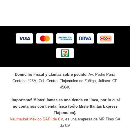
Domicilio Fiscal y Llantas sobre pedido:
Av. Pedro Parra
Centeno #23A, Col. Centro, Tlajomulco de Zúñiga, Jalisco. CP
45640
¡Importante! MisterLlantas es una tienda en línea, por lo cual
no contamos con tienda física (Sólo Misterllantas Express
Tlajomulco).
Neumarket México SAPI de CV
, es una empresa de MR Tires SA
de CV