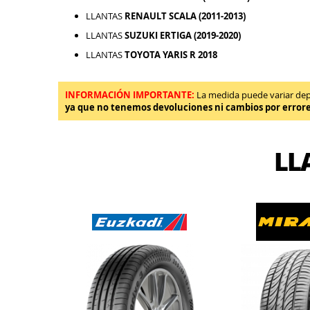
LLANTAS
RENAULT SCALA (2011-2013)
LLANTAS
SUZUKI ERTIGA (2019-2020)
LLANTAS
TOYOTA YARIS R 2018
INFORMACIÓN IMPORTANTE:
La medida puede variar depen
ya que no tenemos devoluciones ni cambios por error
LL