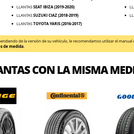
LLANTAS
SEAT IBIZA (2019-2020)
L
LLANTAS
SUZUKI CIAZ (2018-2019)
L
LLANTAS
TOYOTA YARIS (2016-2017)
diendo de la versión de su vehículo, le recomendamos utilizar el manual de 
es de medida
.
ANTAS CON LA MISMA MED