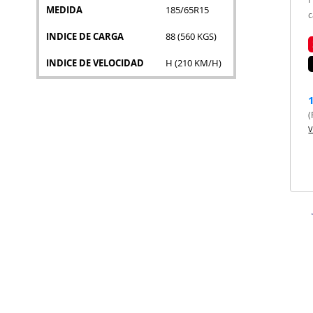
MEDIDA
185/65R15
c
INDICE DE CARGA
88 (560 KGS)
INDICE DE VELOCIDAD
H (210 KM/H)
(
V