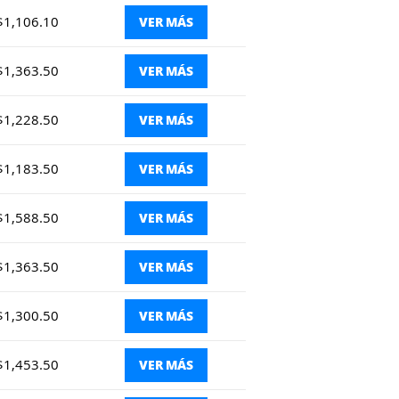
$1,106.10
VER MÁS
$1,363.50
VER MÁS
$1,228.50
VER MÁS
$1,183.50
VER MÁS
$1,588.50
VER MÁS
$1,363.50
VER MÁS
$1,300.50
VER MÁS
$1,453.50
VER MÁS