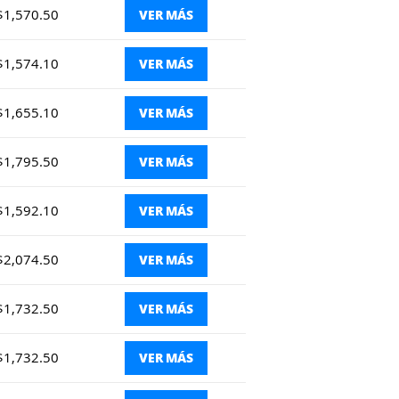
$1,570.50
VER MÁS
$1,574.10
VER MÁS
$1,655.10
VER MÁS
$1,795.50
VER MÁS
$1,592.10
VER MÁS
$2,074.50
VER MÁS
$1,732.50
VER MÁS
$1,732.50
VER MÁS