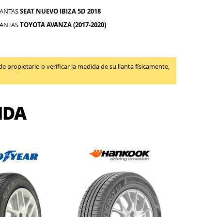
LANTAS
SEAT NUEVO IBIZA 5D 2018
LANTAS
TOYOTA AVANZA (2017-2020)
propietario o verificar la medida de su llanta físicamente,
IDA