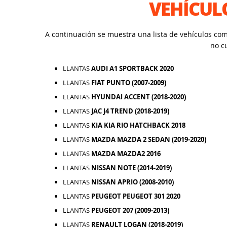
VEHÍCUL
A continuación se muestra una lista de vehículos co
no c
LLANTAS
AUDI A1 SPORTBACK 2020
LLANTAS
FIAT PUNTO (2007-2009)
LLANTAS
HYUNDAI ACCENT (2018-2020)
LLANTAS
JAC J4 TREND (2018-2019)
LLANTAS
KIA KIA RIO HATCHBACK 2018
LLANTAS
MAZDA MAZDA 2 SEDAN (2019-2020)
LLANTAS
MAZDA MAZDA2 2016
LLANTAS
NISSAN NOTE (2014-2019)
LLANTAS
NISSAN APRIO (2008-2010)
LLANTAS
PEUGEOT PEUGEOT 301 2020
LLANTAS
PEUGEOT 207 (2009-2013)
LLANTAS
RENAULT LOGAN (2018-2019)