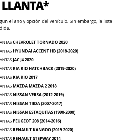
 LLANTA*
un el año y opción del vehículo. Sin embargo, la lista
dida.
LANTAS
CHEVROLET TORNADO 2020
LANTAS
HYUNDAI ACCENT HB (2018-2020)
LANTAS
JAC J4 2020
LANTAS
KIA RIO HATCHBACK (2019-2020)
LANTAS
KIA RIO 2017
LANTAS
MAZDA MAZDA 2 2018
LANTAS
NISSAN VERSA (2012-2019)
LANTAS
NISSAN TIIDA (2007-2017)
LANTAS
NISSAN ESTAQUITAS (1990-2000)
LANTAS
PEUGEOT 208 (2014-2016)
LANTAS
RENAULT KANGOO (2019-2020)
LANTAS
RENAULT STEPWAY 2014