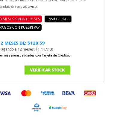
ambio sin previo aviso.
3 MESES SIN INTERESES
ENVÍO GRATIS
PAGOS CON KUESKI PAY
12 MESES DE: $120.59
Pagando a 12 meses: $1,447.13)
er más mensualidades con Tarjeta de Crédito.
VERIFICAR STOCK