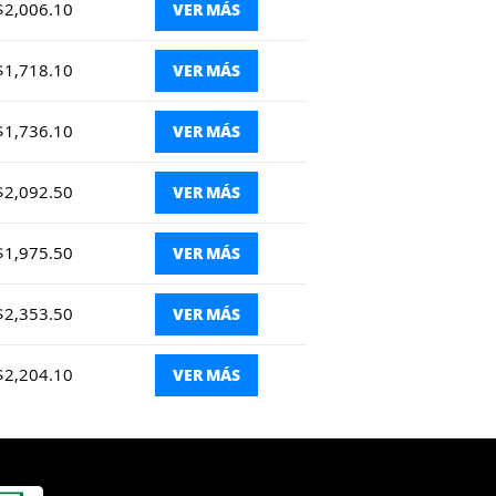
$2,006.10
VER MÁS
$1,718.10
VER MÁS
$1,736.10
VER MÁS
$2,092.50
VER MÁS
$1,975.50
VER MÁS
$2,353.50
VER MÁS
$2,204.10
VER MÁS