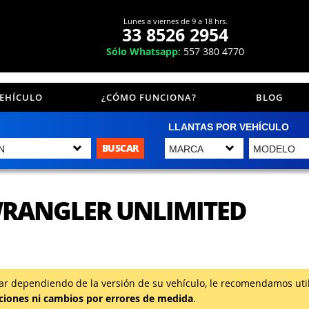
Lunes a viernes de 9 a 18 hrs.
33 8526 2954
Sólo Whatsapp:
557 380 4770
VEHÍCULO
¿CÓMO FUNCIONA?
BLOG
LLANTAS POR VEHÍCULO
BUSCAR
WRANGLER UNLIMITED
 dependiendo de la versión de su vehículo, le recomendamos utili
iones ni cambios por errores de medida
.