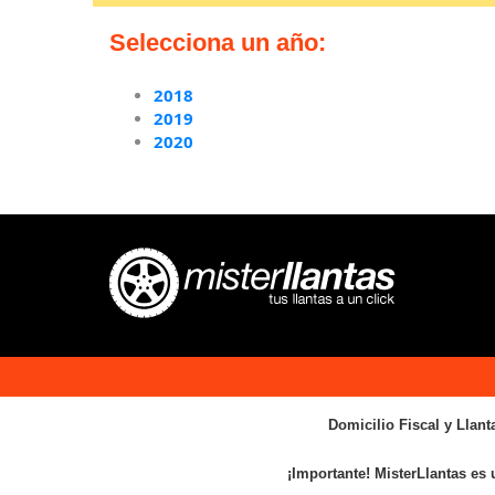
Selecciona un año:
2018
2019
2020
Domicilio Fiscal y Llant
¡Importante! MisterLlantas es 