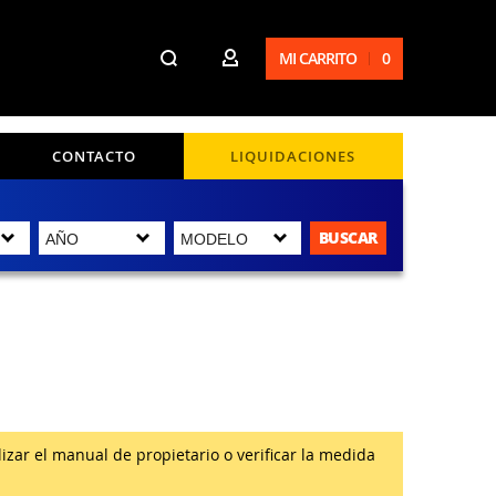
MI CARRITO
0
CONTACTO
LIQUIDACIONES
BUSCAR
zar el manual de propietario o verificar la medida