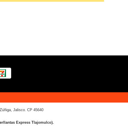
Zúñiga, Jalisco. CP 45640
terllantas Express Tlajomulco).