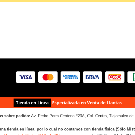
Tienda en Línea
Especializada en Venta de Llantas
as sobre pedido:
Av. Pedro Parra Centeno #23A, Col. Centro, Tlajomulco de 
una tienda en línea, por lo cual no contamos con tienda física (Sólo Mis