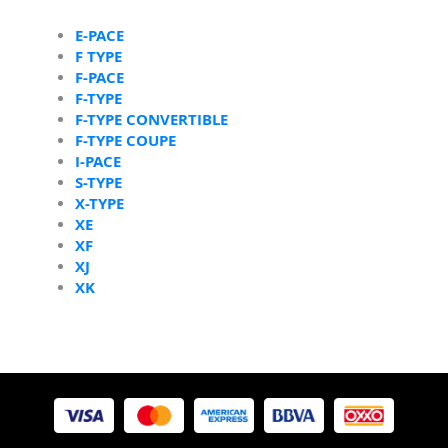
E-PACE
F TYPE
F-PACE
F-TYPE
F-TYPE CONVERTIBLE
F-TYPE COUPE
I-PACE
S-TYPE
X-TYPE
XE
XF
XJ
XK