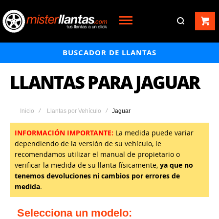
BUSCADOR DE LLANTAS
LLANTAS PARA JAGUAR
Inicio
Llantas por Vehículo
Jaguar
INFORMACIÓN IMPORTANTE:
La medida puede variar
dependiendo de la versión de su vehículo, le
recomendamos utilizar el manual de propietario o
verificar la medida de su llanta físicamente,
ya que no
tenemos devoluciones ni cambios por errores de
medida
.
Selecciona un modelo: