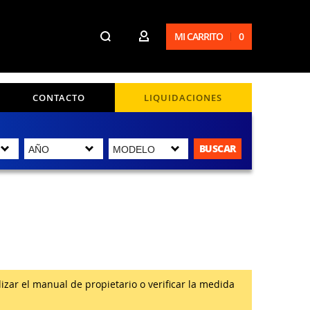
MI CARRITO
0
CONTACTO
LIQUIDACIONES
BUSCAR
zar el manual de propietario o verificar la medida