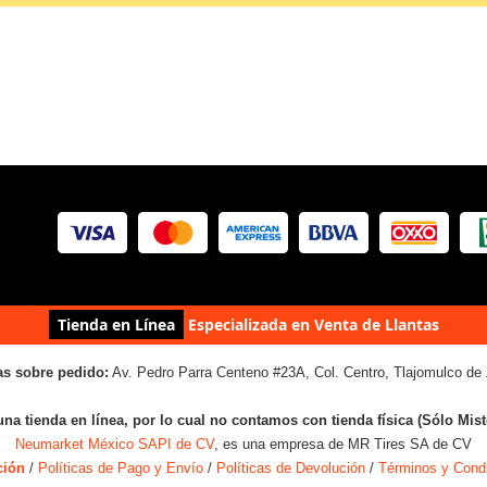
Tienda en Línea
Especializada en Venta de Llantas
as sobre pedido:
Av. Pedro Parra Centeno #23A, Col. Centro, Tlajomulco de 
una tienda en línea, por lo cual no contamos con tienda física (Sólo Mis
Neumarket México SAPI de CV
, es una empresa de MR Tires SA de CV
ción
/
Políticas de Pago y Envío
/
Políticas de Devolución
/
Términos y Cond