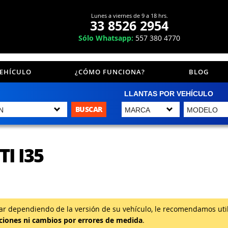
Lunes a viernes de 9 a 18 hrs.
33 8526 2954
Sólo Whatsapp:
557 380 4770
VEHÍCULO
¿CÓMO FUNCIONA?
BLOG
LLANTAS POR VEHÍCULO
BUSCAR
I I35
 dependiendo de la versión de su vehículo, le recomendamos utili
iones ni cambios por errores de medida
.