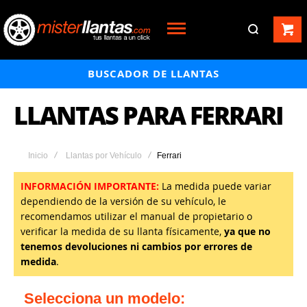
BUSCADOR DE LLANTAS
LLANTAS PARA FERRARI
Inicio
Llantas por Vehículo
Ferrari
INFORMACIÓN IMPORTANTE:
La medida puede variar
dependiendo de la versión de su vehículo, le
recomendamos utilizar el manual de propietario o
verificar la medida de su llanta físicamente,
ya que no
tenemos devoluciones ni cambios por errores de
medida
.
Selecciona un modelo: