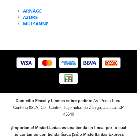
ARNAGE
AZURE
MULSANNE
Domicilio Fiscal y Llantas sobre pedido:
Av. Pedro Parra
Centeno #23A, Col. Centro, Tlajomulco de Zúñiga, Jalisco. CP
45640
¡Importante! MisterLlantas es una tienda en línea, por lo cual
no contamos con tienda física (Sólo Misterllantas Express