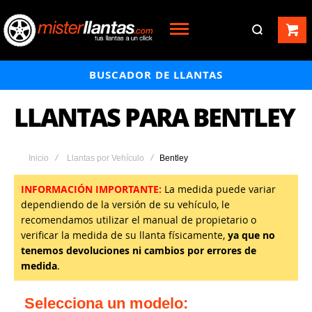
BUSCADOR DE LLANTAS
LLANTAS PARA BENTLEY
Inicio
Llantas por Vehículo
Bentley
INFORMACIÓN IMPORTANTE:
La medida puede variar
dependiendo de la versión de su vehículo, le
recomendamos utilizar el manual de propietario o
verificar la medida de su llanta físicamente,
ya que no
tenemos devoluciones ni cambios por errores de
medida
.
Selecciona un modelo: