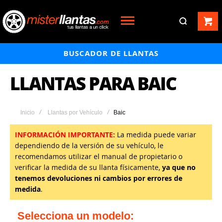
BUSCADOR DE LLANTAS
LLANTAS PARA BAIC
Inicio
Llantas por Vehículo
Baic
INFORMACIÓN IMPORTANTE:
La medida puede variar
dependiendo de la versión de su vehículo, le
recomendamos utilizar el manual de propietario o
verificar la medida de su llanta físicamente,
ya que no
tenemos devoluciones ni cambios por errores de
medida
.
Selecciona un modelo: