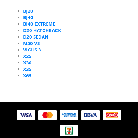
BJ20
BJ40
BJ40 EXTREME
D20 HATCHBACK
D20 SEDAN
M50 V3
VIGUS 3
X25
X30
X35
X65