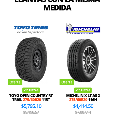
MEDIDA
Oferta
Oferta
+20 PIEZAS
+20 PIEZAS
TOYO OPEN COUNTRY RT
MICHELIN X LT AS 2
TRAIL
275/60R20
115T
275/60R20
116H
$5,795.10
$4,414.50
$9,198.57
$7,007.14