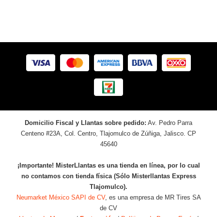
Domicilio Fiscal y Llantas sobre pedido:
Av. Pedro Parra
Centeno #23A, Col. Centro, Tlajomulco de Zúñiga, Jalisco. CP
45640
¡Importante! MisterLlantas es una tienda en línea, por lo cual
no contamos con tienda física (Sólo Misterllantas Express
Tlajomulco).
Neumarket México SAPI de CV
, es una empresa de MR Tires SA
de CV