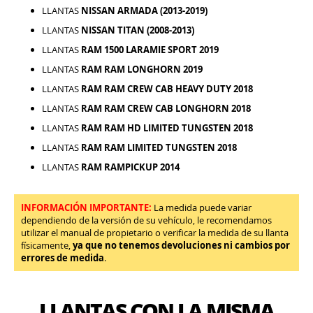
LLANTAS
NISSAN ARMADA (2013-2019)
LLANTAS
NISSAN TITAN (2008-2013)
LLANTAS
RAM 1500 LARAMIE SPORT 2019
LLANTAS
RAM RAM LONGHORN 2019
LLANTAS
RAM RAM CREW CAB HEAVY DUTY 2018
LLANTAS
RAM RAM CREW CAB LONGHORN 2018
LLANTAS
RAM RAM HD LIMITED TUNGSTEN 2018
LLANTAS
RAM RAM LIMITED TUNGSTEN 2018
LLANTAS
RAM RAMPICKUP 2014
INFORMACIÓN IMPORTANTE:
La medida puede variar
dependiendo de la versión de su vehículo, le recomendamos
utilizar el manual de propietario o verificar la medida de su llanta
físicamente,
ya que no tenemos devoluciones ni cambios por
errores de medida
.
LLANTAS CON LA MISMA