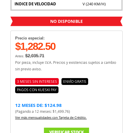
INDICE DE VELOCIDAD
V (240 KM/H)
NO DISPONIBLE
Precio especial:
$1,282.50
$2,035.71
Antes:
Por pieza, incluye I.V.A. Precios y existencias sujetos a cambio
sin previo aviso.
3 MESES SIN INTERESES
ENVÍO GRATIS
PAGOS CON KUESKI PAY
12 MESES DE: $124.98
(Pagando a 12 meses: $1,499.76)
Ver más mensualidades con Tarjeta de Crédito.
VERIFICAR STOCK