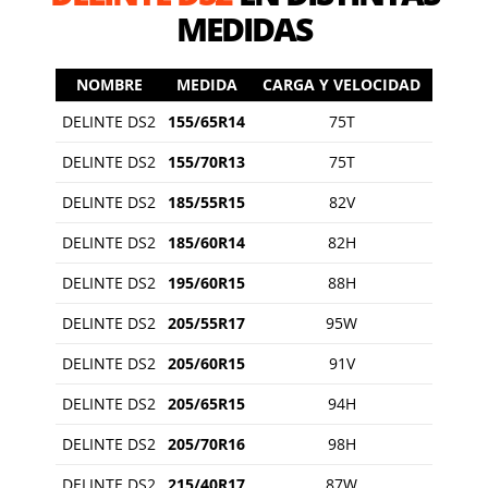
MEDIDAS
NOMBRE
MEDIDA
CARGA Y VELOCIDAD
DELINTE DS2
155/65R14
75T
DELINTE DS2
155/70R13
75T
DELINTE DS2
185/55R15
82V
DELINTE DS2
185/60R14
82H
DELINTE DS2
195/60R15
88H
DELINTE DS2
205/55R17
95W
DELINTE DS2
205/60R15
91V
DELINTE DS2
205/65R15
94H
DELINTE DS2
205/70R16
98H
DELINTE DS2
215/40R17
87W