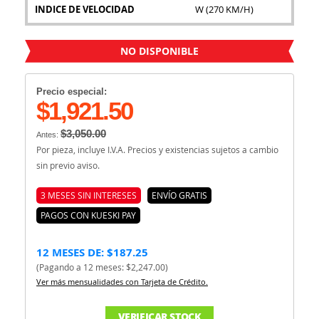
INDICE DE VELOCIDAD
W (270 KM/H)
NO DISPONIBLE
Precio especial:
$1,921.50
$3,050.00
Antes:
Por pieza, incluye I.V.A. Precios y existencias sujetos a cambio
sin previo aviso.
3 MESES SIN INTERESES
ENVÍO GRATIS
PAGOS CON KUESKI PAY
12 MESES DE: $187.25
(Pagando a 12 meses: $2,247.00)
Ver más mensualidades con Tarjeta de Crédito.
VERIFICAR STOCK