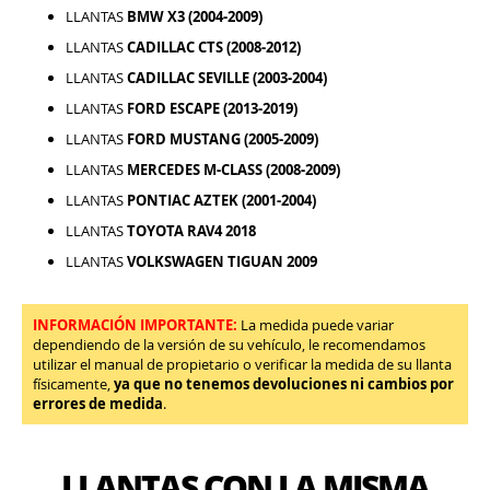
LLANTAS
BMW X3 (2004-2009)
LLANTAS
CADILLAC CTS (2008-2012)
LLANTAS
CADILLAC SEVILLE (2003-2004)
LLANTAS
FORD ESCAPE (2013-2019)
LLANTAS
FORD MUSTANG (2005-2009)
LLANTAS
MERCEDES M-CLASS (2008-2009)
LLANTAS
PONTIAC AZTEK (2001-2004)
LLANTAS
TOYOTA RAV4 2018
LLANTAS
VOLKSWAGEN TIGUAN 2009
INFORMACIÓN IMPORTANTE:
La medida puede variar
dependiendo de la versión de su vehículo, le recomendamos
utilizar el manual de propietario o verificar la medida de su llanta
físicamente,
ya que no tenemos devoluciones ni cambios por
errores de medida
.
LLANTAS CON LA MISMA