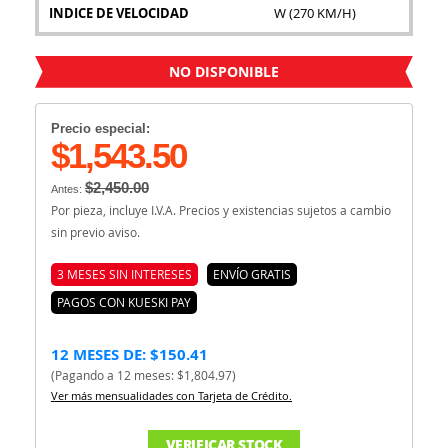
INDICE DE VELOCIDAD
W (270 KM/H)
NO DISPONIBLE
Precio especial:
$1,543.50
$2,450.00
Antes:
Por pieza, incluye I.V.A. Precios y existencias sujetos a cambio
sin previo aviso.
3 MESES SIN INTERESES
ENVÍO GRATIS
PAGOS CON KUESKI PAY
12 MESES DE: $150.41
(Pagando a 12 meses: $1,804.97)
Ver más mensualidades con Tarjeta de Crédito.
VERIFICAR STOCK