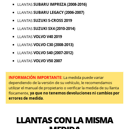
LLANTAS
SUBARU IMPREZA (2008-2016)
LLANTAS
SUBARU LEGACY (2006-2007)
LLANTAS
SUZUKI S-CROSS 2019
LLANTAS
SUZUKI SX4 (2010-2014)
LLANTAS
VOLVO V40 2019
LLANTAS
VOLVO C30 (2008-2013)
LLANTAS
VOLVO S40 (2007-2012)
LLANTAS
VOLVO V50 2007
INFORMACIÓN IMPORTANTE:
La medida puede variar
dependiendo de la versión de su vehículo, le recomendamos
utilizar el manual de propietario o verificar la medida de su llanta
físicamente,
ya que no tenemos devoluciones ni cambios por
errores de medida
.
LLANTAS CON LA MISMA