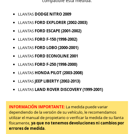
compatible esta medida.
LLANTAS
DODGE NITRO 2009
LLANTAS
FORD EXPLORER (2002-2003)
LLANTAS
FORD ESCAPE (2001-2002)
LLANTAS
FORD F-150 (1998-2002)
LLANTAS
FORD LOBO (2000-2001)
LLANTAS
FORD ECONOLINE 2001
LLANTAS
FORD F-250 (1998-2000)
LLANTAS
HONDA PILOT (2003-2008)
LLANTAS
JEEP LIBERTY (2002-2013)
LLANTAS
LAND ROVER DISCOVERY (1999-2001)
INFORMACIÓN IMPORTANTE:
La medida puede variar
dependiendo de la versión de su vehículo, le recomendamos
utilizar el manual de propietario o verificar la medida de su llanta
físicamente,
ya que no tenemos devoluciones ni cambios por
errores de medida
.