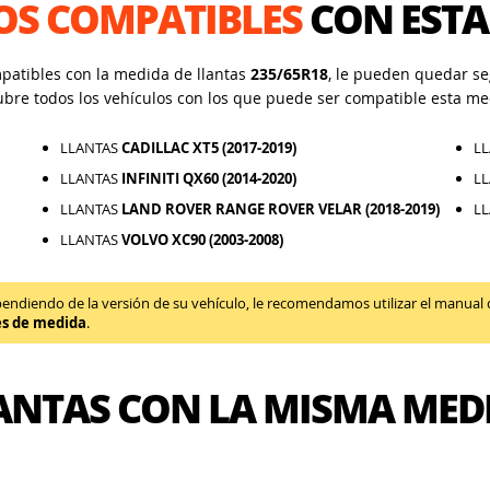
OS COMPATIBLES
CON ESTA
mpatibles con la medida de llantas
235/65R18
, le pueden quedar seg
ubre todos los vehículos con los que puede ser compatible esta me
LLANTAS
CADILLAC XT5 (2017-2019)
L
LLANTAS
INFINITI QX60 (2014-2020)
L
LLANTAS
LAND ROVER RANGE ROVER VELAR (2018-2019)
L
LLANTAS
VOLVO XC90 (2003-2008)
diendo de la versión de su vehículo, le recomendamos utilizar el manual de 
es de medida
.
ANTAS CON LA MISMA MED