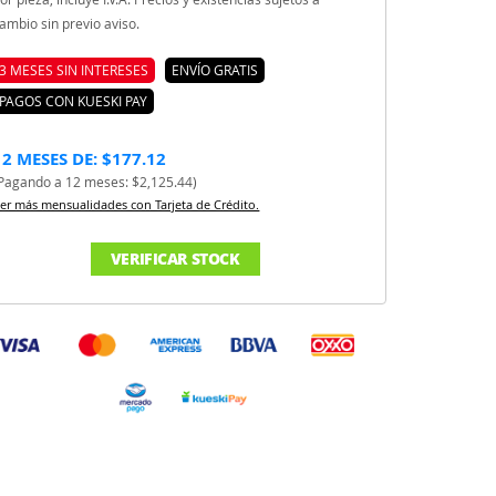
ambio sin previo aviso.
3 MESES SIN INTERESES
ENVÍO GRATIS
PAGOS CON KUESKI PAY
12 MESES DE: $177.12
Pagando a 12 meses: $2,125.44)
er más mensualidades con Tarjeta de Crédito.
VERIFICAR STOCK