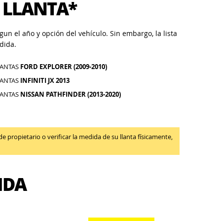
 LLANTA*
un el año y opción del vehículo. Sin embargo, la lista
dida.
LANTAS
FORD EXPLORER (2009-2010)
LANTAS
INFINITI JX 2013
LANTAS
NISSAN PATHFINDER (2013-2020)
propietario o verificar la medida de su llanta físicamente,
IDA