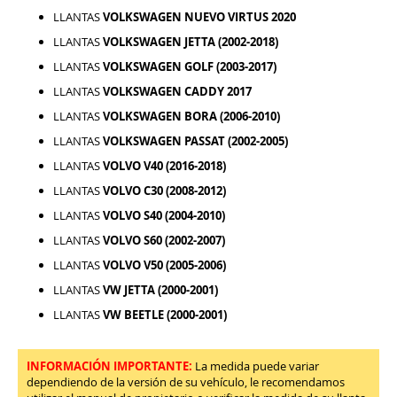
LLANTAS
VOLKSWAGEN NUEVO VIRTUS 2020
LLANTAS
VOLKSWAGEN JETTA (2002-2018)
LLANTAS
VOLKSWAGEN GOLF (2003-2017)
LLANTAS
VOLKSWAGEN CADDY 2017
LLANTAS
VOLKSWAGEN BORA (2006-2010)
LLANTAS
VOLKSWAGEN PASSAT (2002-2005)
LLANTAS
VOLVO V40 (2016-2018)
LLANTAS
VOLVO C30 (2008-2012)
LLANTAS
VOLVO S40 (2004-2010)
LLANTAS
VOLVO S60 (2002-2007)
LLANTAS
VOLVO V50 (2005-2006)
LLANTAS
VW JETTA (2000-2001)
LLANTAS
VW BEETLE (2000-2001)
INFORMACIÓN IMPORTANTE:
La medida puede variar
dependiendo de la versión de su vehículo, le recomendamos