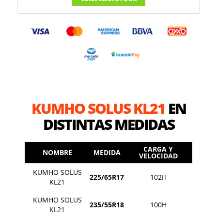
KUMHO SOLUS KL21
EN
DISTINTAS MEDIDAS
CARGA Y
NOMBRE
MEDIDA
VELOCIDAD
KUMHO SOLUS
225/65R17
102H
KL21
KUMHO SOLUS
235/55R18
100H
KL21