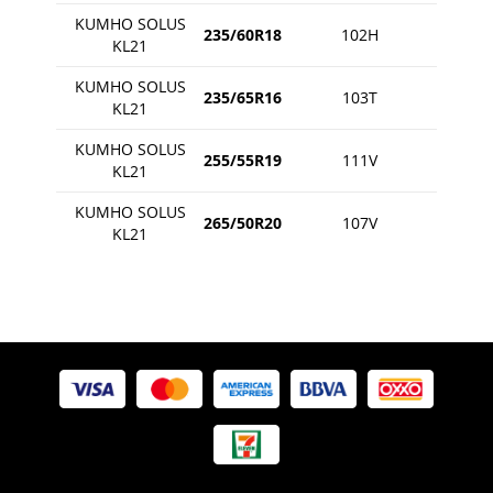
KUMHO SOLUS
235/60R18
102H
KL21
KUMHO SOLUS
235/65R16
103T
KL21
KUMHO SOLUS
255/55R19
111V
KL21
KUMHO SOLUS
265/50R20
107V
KL21