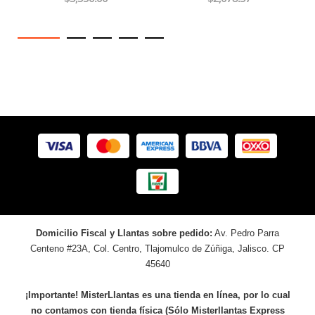
Domicilio Fiscal y Llantas sobre pedido:
Av. Pedro Parra
Centeno #23A, Col. Centro, Tlajomulco de Zúñiga, Jalisco. CP
45640
¡Importante! MisterLlantas es una tienda en línea, por lo cual
no contamos con tienda física (Sólo Misterllantas Express