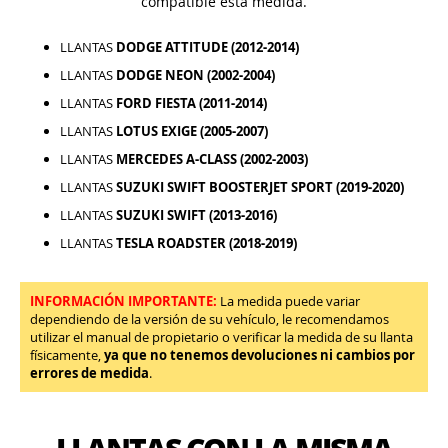
compatible esta medida.
LLANTAS
DODGE ATTITUDE (2012-2014)
LLANTAS
DODGE NEON (2002-2004)
LLANTAS
FORD FIESTA (2011-2014)
LLANTAS
LOTUS EXIGE (2005-2007)
LLANTAS
MERCEDES A-CLASS (2002-2003)
LLANTAS
SUZUKI SWIFT BOOSTERJET SPORT (2019-2020)
LLANTAS
SUZUKI SWIFT (2013-2016)
LLANTAS
TESLA ROADSTER (2018-2019)
INFORMACIÓN IMPORTANTE:
La medida puede variar
dependiendo de la versión de su vehículo, le recomendamos
utilizar el manual de propietario o verificar la medida de su llanta
físicamente,
ya que no tenemos devoluciones ni cambios por
errores de medida
.