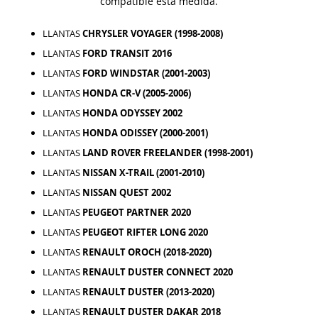
compatible esta medida.
LLANTAS
CHRYSLER VOYAGER (1998-2008)
LLANTAS
FORD TRANSIT 2016
LLANTAS
FORD WINDSTAR (2001-2003)
LLANTAS
HONDA CR-V (2005-2006)
LLANTAS
HONDA ODYSSEY 2002
LLANTAS
HONDA ODISSEY (2000-2001)
LLANTAS
LAND ROVER FREELANDER (1998-2001)
LLANTAS
NISSAN X-TRAIL (2001-2010)
LLANTAS
NISSAN QUEST 2002
LLANTAS
PEUGEOT PARTNER 2020
LLANTAS
PEUGEOT RIFTER LONG 2020
LLANTAS
RENAULT OROCH (2018-2020)
LLANTAS
RENAULT DUSTER CONNECT 2020
LLANTAS
RENAULT DUSTER (2013-2020)
LLANTAS
RENAULT DUSTER DAKAR 2018