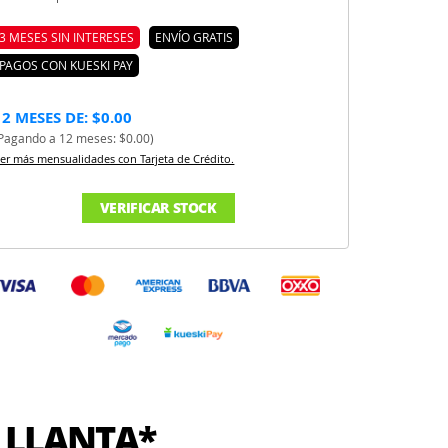
3 MESES SIN INTERESES
ENVÍO GRATIS
PAGOS CON KUESKI PAY
12 MESES DE: $0.00
Pagando a 12 meses: $0.00)
er más mensualidades con Tarjeta de Crédito.
VERIFICAR STOCK
 LLANTA*