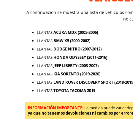
A continuación se muestra una lista de vehículos co
no c
LLANTAS
ACURA MDX (2005-2006)
LLANTAS
BMW X5 (2000-2002)
LLANTAS
DODGE NITRO (2007-2012)
LLANTAS
HONDA ODYSSEY (2011-2016)
LLANTAS
JEEP LIBERTY (2003-2007)
LLANTAS
KIA SORENTO (2019-2020)
LLANTAS
LAND ROVER DISCOVERY SPORT (2018-2019
LLANTAS
TOYOTA TACOMA 2019
INFORMACIÓN IMPORTANTE:
La medida puede variar depen
ya que no tenemos devoluciones ni cambios por error