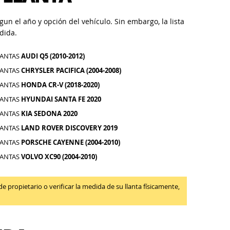
un el año y opción del vehículo. Sin embargo, la lista
dida.
LANTAS
AUDI Q5 (2010-2012)
LANTAS
CHRYSLER PACIFICA (2004-2008)
LANTAS
HONDA CR-V (2018-2020)
LANTAS
HYUNDAI SANTA FE 2020
LANTAS
KIA SEDONA 2020
LANTAS
LAND ROVER DISCOVERY 2019
LANTAS
PORSCHE CAYENNE (2004-2010)
LANTAS
VOLVO XC90 (2004-2010)
propietario o verificar la medida de su llanta físicamente,